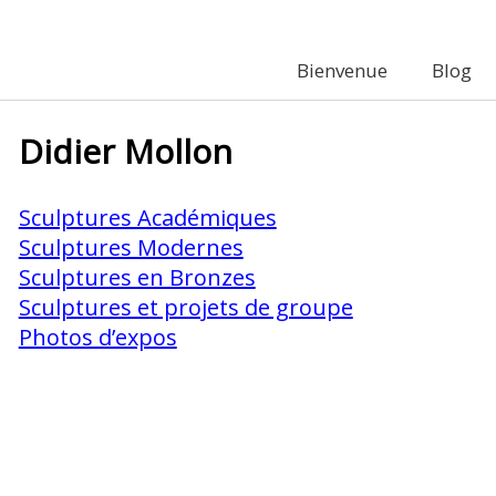
Bienvenue
Blog
Didier Mollon
Sculptures Académiques
Sculptures Modernes
Sculptures en Bronzes
Sculptures et projets de groupe
Photos d’expos