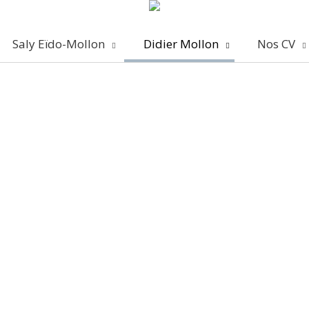
Saly Eïdo-Mollon
Didier Mollon
Nos CV