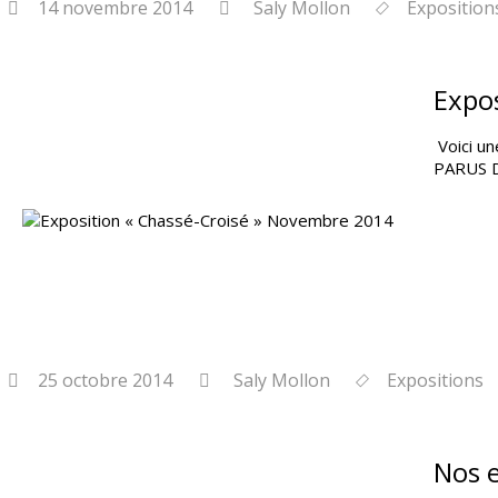
14 novembre 2014
Saly Mollon
Exposition
Expo
Voici u
PARUS D
25 octobre 2014
Saly Mollon
Expositions
Nos 