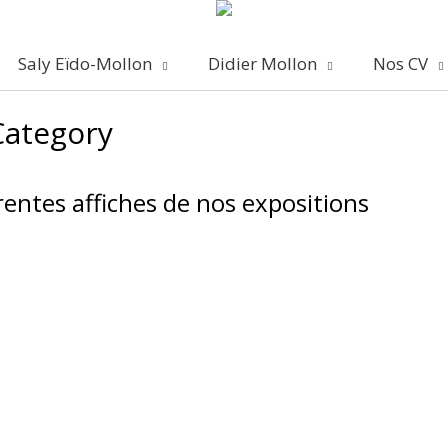
Saly Eïdo-Mollon
Didier Mollon
Nos CV
Category
rentes affiches de nos expositions