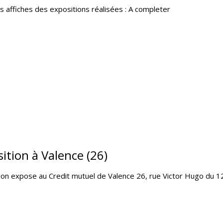
 affiches des expositions réalisées : A completer
ition à Valence (26)
lon expose au Credit mutuel de Valence 26, rue Victor Hugo du 
.