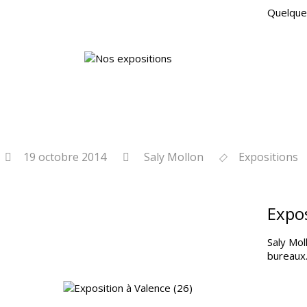
Quelques
19 octobre 2014
Saly Mollon
Expositions
Expos
Saly Mol
bureaux