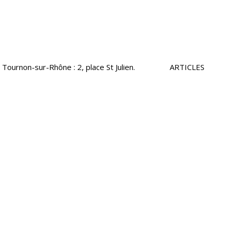
tte de Tournon-sur-Rhône : 2, place St Julien. ARTICLES