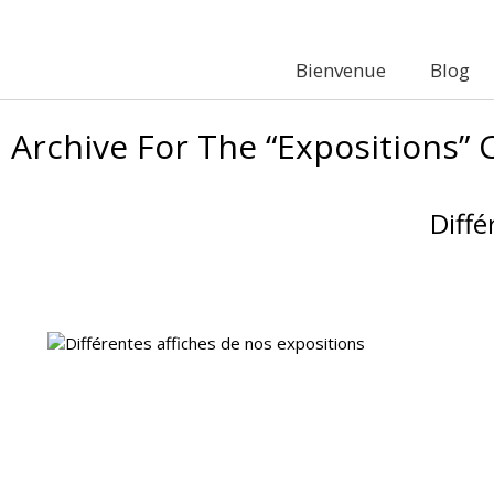
Bienvenue
Blog
Archive For The “Expositions” 
Diffé