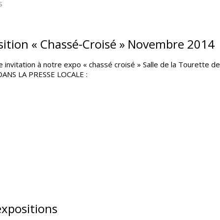
s
sition « Chassé-Croisé » Novembre 2014
ne invitation à notre expo « chassé croisé » Salle de la Toure
ANS LA PRESSE LOCALE :
expositions