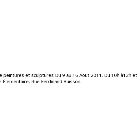
 de peintures et sculptures Du 9 au 16 Aout 2011. Du 10h à12h et
e Élémentaire, Rue Ferdinand Buisson.