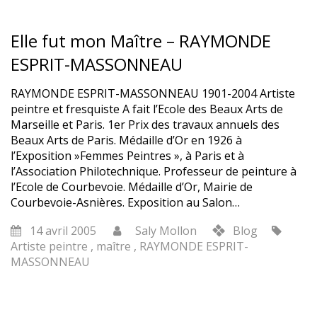
Elle fut mon Maître – RAYMONDE
ESPRIT-MASSONNEAU
RAYMONDE ESPRIT-MASSONNEAU 1901-2004 Artiste
peintre et fresquiste A fait l’Ecole des Beaux Arts de
Marseille et Paris. 1er Prix des travaux annuels des
Beaux Arts de Paris. Médaille d’Or en 1926 à
l’Exposition »Femmes Peintres », à Paris et à
l’Association Philotechnique. Professeur de peinture à
l’Ecole de Courbevoie. Médaille d’Or, Mairie de
Courbevoie-Asnières. Exposition au Salon…
14 avril 2005
Saly Mollon
Blog
Artiste peintre
,
maître
,
RAYMONDE ESPRIT-
MASSONNEAU